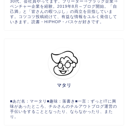
30代、会社員やってます。フリーター⇒ブラック企業⇒
ベンチャー企業を経験。2019年8月～ブログ開始。「自
己満」と「皆さんの暇つぶし」の両立を目指していま
す。コツコツ投稿続けて、有益な情報をユルく発信して
いきます。読書・HIPHOP・バスケが好きです。
マタリ
■あだ名：マータリ■趣味：落書き■一言：ずっとITに興
味があったところ、チルさんのチルアウトブログ運営の
手伝いをすることとなったり、ならなかったり、また
り。