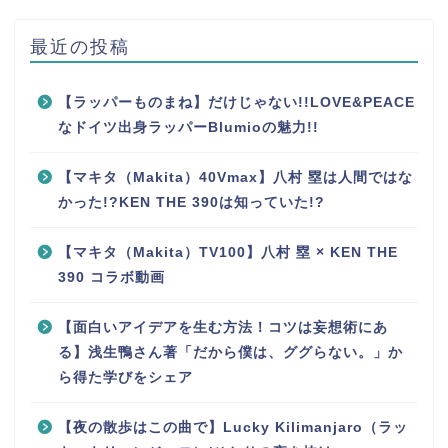
最近の投稿
【ラッパーものまね】だけじゃない!!LOVE&PEACE
なドイツ出身ラッパーBlumioの魅力!!
【マキタ（Makita）40Vmax】八村 塁は人間ではな
かった!?KEN THE 390は知っていた!?
【マキタ（Makita）TV100】八村 塁 × KEN THE
390 コラボ動画
【面白いアイデアを生む方法！コツは妄想術にあ
る】浅生鴨さん著「だから僕は、ググらない。」か
ら得た学びをシェア
【夜の散歩はこの曲で】Lucky Kilimanjaro（ラッ