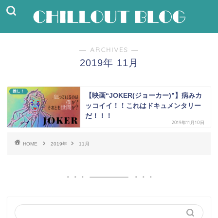
― ARCHIVES ―
2019年 11月
推し！
【映画“JOKER(ジョーカー)”】病みカ
ッコイイ！！これはドキュメンタリー
だ！！！
2019年11月10日
HOME
2019年
11月