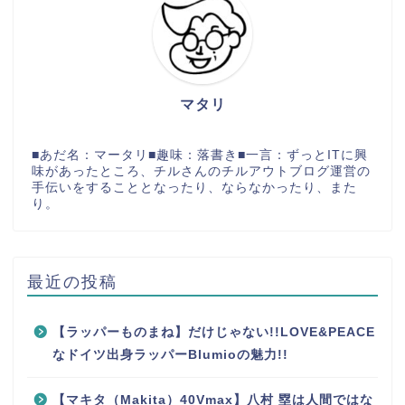
マタリ
■あだ名：マータリ■趣味：落書き■一言：ずっとITに興
味があったところ、チルさんのチルアウトブログ運営の
手伝いをすることとなったり、ならなかったり、また
り。
最近の投稿
【ラッパーものまね】だけじゃない!!LOVE&PEACE
なドイツ出身ラッパーBlumioの魅力!!
【マキタ（Makita）40Vmax】八村 塁は人間ではな